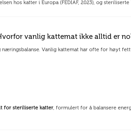
lsen hos katter i Europa (FEDIAF, 2023), og steriliserte 
Hvorfor vanlig kattemat ikke alltid er no
 næringsbalanse. Vanlig kattemat har ofte for høyt fettin
 for steriliserte katter
, formulert for å balansere ener