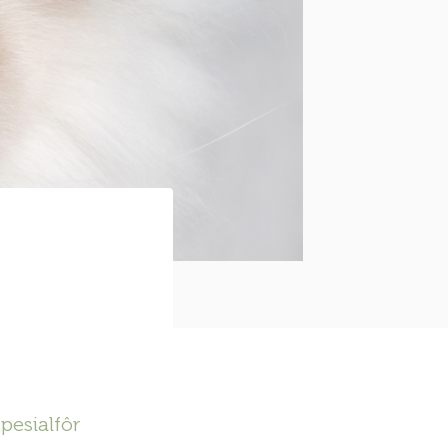
pesialfôr