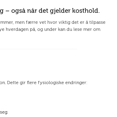
eg – også når det gjelder kosthold.
ommer, men færre vet hvor viktig det er å tilpasse
en nye hverdagen på, og under kan du lese mer om
on. Dette gir flere fysiologiske endringer:
seg.