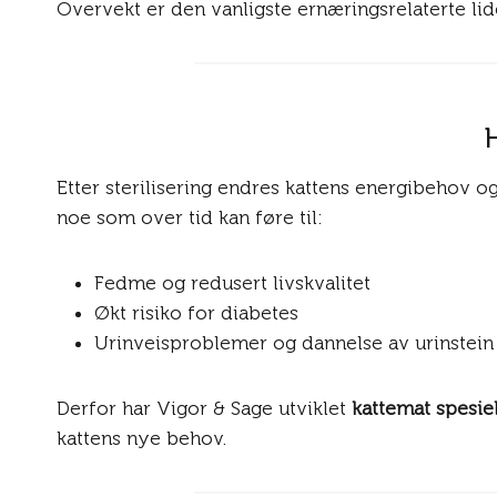
Overvekt er den vanligste ernæringsrelaterte lide
Etter sterilisering endres kattens energibehov og
noe som over tid kan føre til:
Fedme og redusert livskvalitet
Økt risiko for diabetes
Urinveisproblemer og dannelse av urinstein
Derfor har Vigor & Sage utviklet
kattemat spesielt
kattens nye behov.