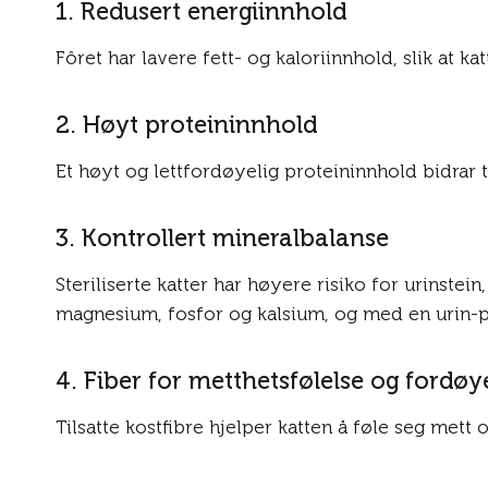
1. Redusert energiinnhold
Fôret har lavere fett- og kaloriinnhold, slik at 
2. Høyt proteininnhold
Et høyt og lettfordøyelig proteininnhold bidrar 
3. Kontrollert mineralbalanse
Steriliserte katter har høyere risiko for urinstein
magnesium, fosfor og kalsium, og med en urin-pH 
4. Fiber for metthetsfølelse og fordøy
Tilsatte kostfibre hjelper katten å føle seg mett