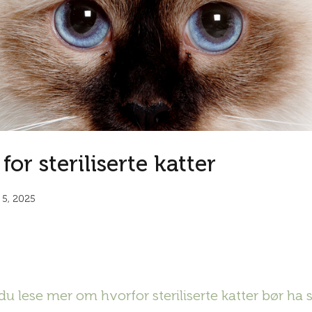
or steriliserte katter
5, 2025
du lese mer om hvorfor steriliserte katter bør ha s