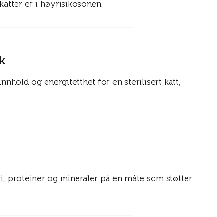
katter er i høyrisikosonen.
k
nhold og energitetthet for en sterilisert katt,
gi, proteiner og mineraler på en måte som støtter