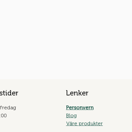
tider
Lenker
fredag
Personvern
:00
Blog
Våre produkter