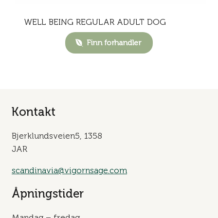
WELL BEING REGULAR ADULT DOG
Finn forhandler
Kontakt
Bjerklundsveien5, 1358
JAR
scandinavia@vigornsage.com
Åpningstider
Mandag – fredag