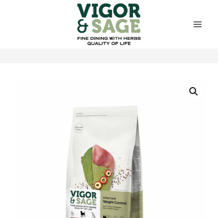
Skip
to
content