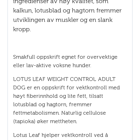
ingredienser av høy kvalitet, som
kalkun, lotusblad og hagtorn fremmer
utviklingen av muskler og en slank
kropp.
Smakfull oppskrift egnet for overvektige
eller lav-aktive voksne hunder.
LOTUS LEAF WEIGHT CONTROL ADULT
DOG er en oppskrift for vektkontroll med
høyt fiberinnhold og lite fett, tilsatt
lotusblad og hagtorn, fremmer
fettmetabolismen. Naturlig cellulose
(tapioka) øker mettheten.
Lotus Leaf hjelper vektkontroll ved å