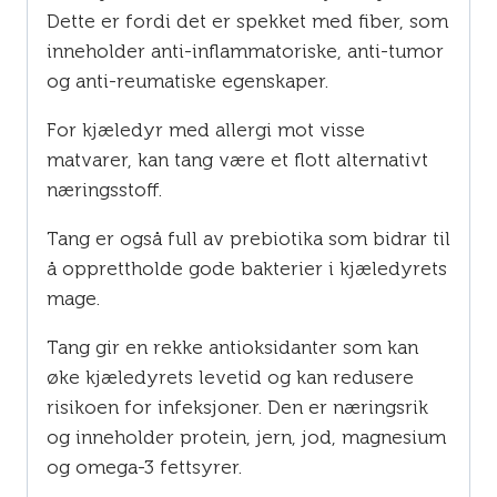
Dette er fordi det er spekket med fiber, som
inneholder anti-inflammatoriske, anti-tumor
og anti-reumatiske egenskaper.
For kjæledyr med allergi mot visse
matvarer, kan tang være et flott alternativt
næringsstoff.
Tang er også full av prebiotika som bidrar til
å opprettholde gode bakterier i kjæledyrets
mage.
Tang gir en rekke antioksidanter som kan
øke kjæledyrets levetid og kan redusere
risikoen for infeksjoner. Den er næringsrik
og inneholder protein, jern, jod, magnesium
og omega-3 fettsyrer.